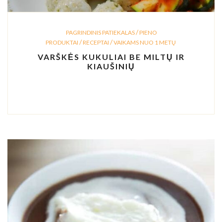
/
PAGRINDINIS PATIEKALAS
PIENO
/
/
PRODUKTAI
RECEPTAI
VAIKAMS NUO 1 METŲ
VARŠKĖS KUKULIAI BE MILTŲ IR
KIAUŠINIŲ