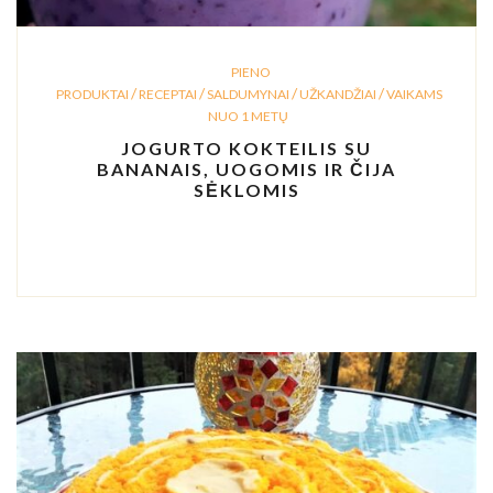
PIENO
/
/
/
/
PRODUKTAI
RECEPTAI
SALDUMYNAI
UŽKANDŽIAI
VAIKAMS
NUO 1 METŲ
JOGURTO KOKTEILIS SU
BANANAIS, UOGOMIS IR ČIJA
SĖKLOMIS