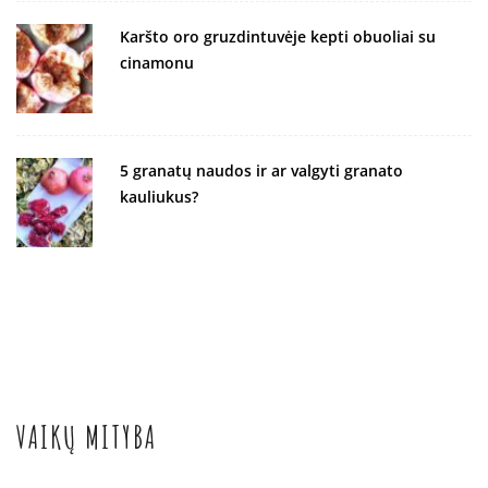
Karšto oro gruzdintuvėje kepti obuoliai su
cinamonu
5 granatų naudos ir ar valgyti granato
kauliukus?
VAIKŲ MITYBA