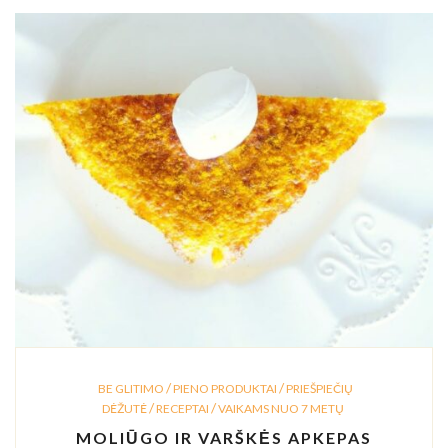
/
/
BE GLITIMO
PIENO PRODUKTAI
PRIEŠPIEČIŲ
/
/
DĖŽUTĖ
RECEPTAI
VAIKAMS NUO 7 METŲ
MOLIŪGO IR VARŠKĖS APKEPAS