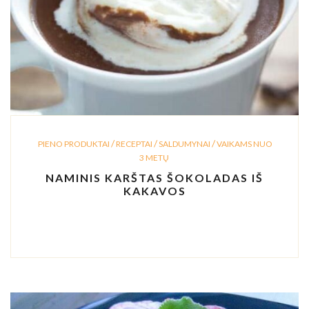
/
/
/
PIENO PRODUKTAI
RECEPTAI
SALDUMYNAI
VAIKAMS NUO
3 METŲ
NAMINIS KARŠTAS ŠOKOLADAS IŠ
KAKAVOS