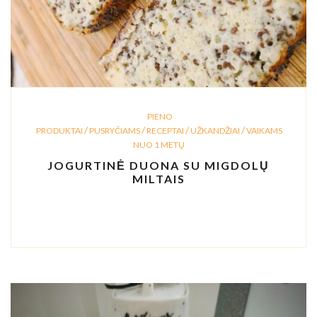
PIENO
/
/
/
/
PRODUKTAI
PUSRYČIAMS
RECEPTAI
UŽKANDŽIAI
VAIKAMS
NUO 1 METŲ
JOGURTINĖ DUONA SU MIGDOLŲ
MILTAIS