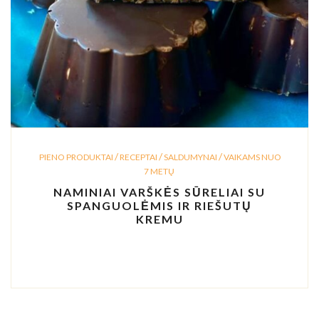
/
/
/
PIENO PRODUKTAI
RECEPTAI
SALDUMYNAI
VAIKAMS NUO
7 METŲ
NAMINIAI VARŠKĖS SŪRELIAI SU
SPANGUOLĖMIS IR RIEŠUTŲ
KREMU