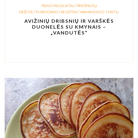
/
PIENO PRODUKTAI
PRIEŠPIEČIŲ
/
/
/
DĖŽUTĖ
PUSRYČIAMS
RECEPTAI
VAIKAMS NUO 7 METŲ
AVIŽINIŲ DRIBSNIŲ IR VARŠKĖS
DUONELĖS SU KMYNAIS –
„VANDUTĖS“