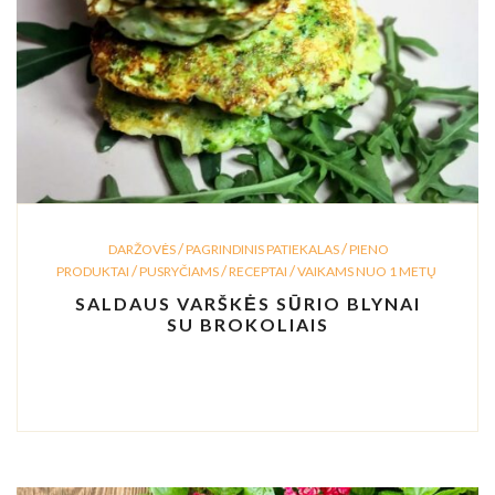
/
/
DARŽOVĖS
PAGRINDINIS PATIEKALAS
PIENO
/
/
/
PRODUKTAI
PUSRYČIAMS
RECEPTAI
VAIKAMS NUO 1 METŲ
SALDAUS VARŠKĖS SŪRIO BLYNAI
SU BROKOLIAIS