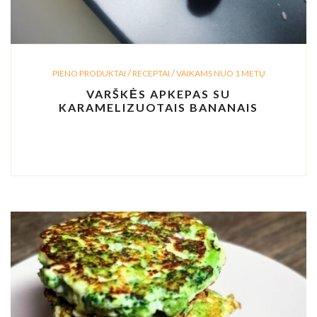
/
/
PIENO PRODUKTAI
RECEPTAI
VAIKAMS NUO 1 METŲ
VARŠKĖS APKEPAS SU
KARAMELIZUOTAIS BANANAIS