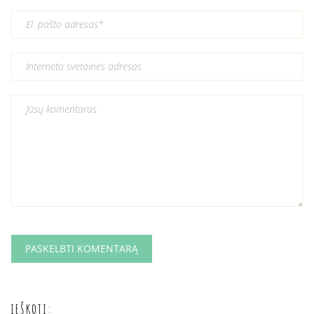
IEŠKOTI: