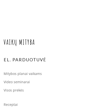
VAIKŲ MITYBA
EL. PARDUOTUVĖ
Mitybos planai vaikams
Video seminarai
Visos prekės
Receptai