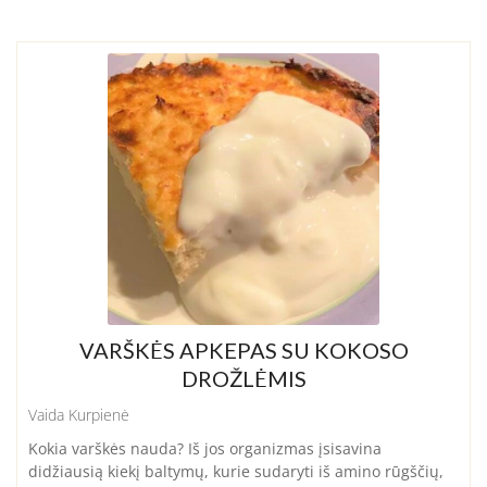
VARŠKĖS APKEPAS SU KOKOSO
DROŽLĖMIS
Vaida Kurpienė
Kokia varškės nauda? Iš jos organizmas įsisavina
didžiausią kiekį baltymų, kurie sudaryti iš amino rūgščių,