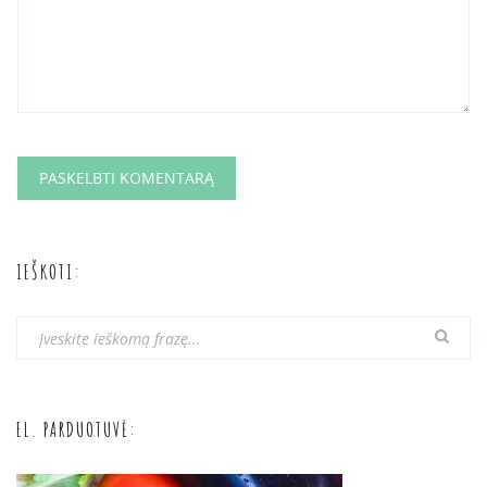
IEŠKOTI:
EL. PARDUOTUVĖ: