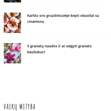
Karšto oro gruzdintuvėje kepti obuoliai su
cinamonu
5 granatų naudos ir ar valgyti granato
kauliukus?
VAIKŲ MITYBA