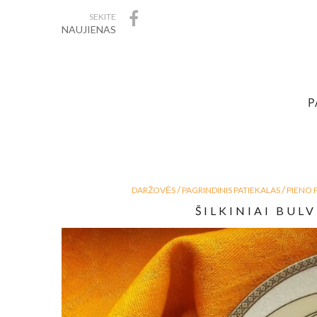
SEKITE
NAUJIENAS
P
/
/
DARŽOVĖS
PAGRINDINIS PATIEKALAS
PIENO 
ŠILKINIAI BUL