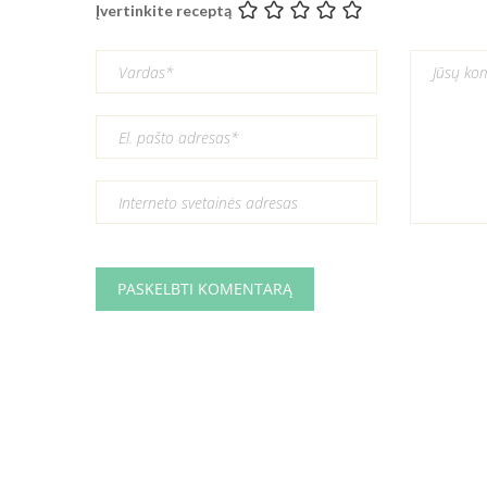
Įvertinkite receptą