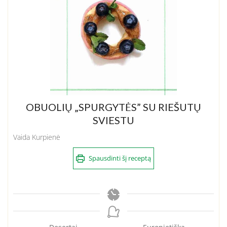
OBUOLIŲ „SPURGYTĖS” SU RIEŠUTŲ
SVIESTU
Vaida Kurpienė
Spausdinti šį receptą