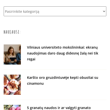
Vaikų
mityba
NAUJAUSI:
Vilniaus universiteto mokslininkai: ekranų
naudojimas daro daug didesnę žalą nei tik
regai
Karšto oro gruzdintuvėje kepti obuoliai su
cinamonu
5 granatų naudos ir ar valgyti granato