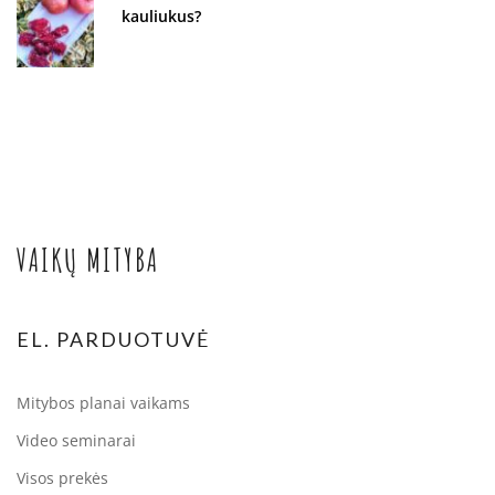
kauliukus?
VAIKŲ MITYBA
EL. PARDUOTUVĖ
Mitybos planai vaikams
Video seminarai
Visos prekės