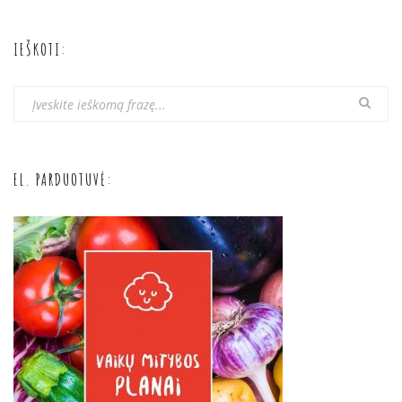
IEŠKOTI:
EL. PARDUOTUVĖ: