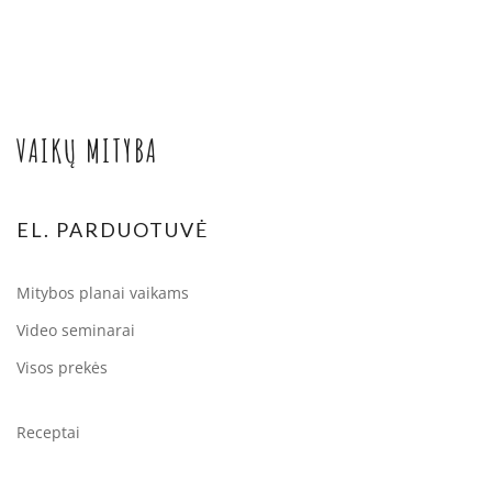
VAIKŲ MITYBA
EL. PARDUOTUVĖ
Mitybos planai vaikams
Video seminarai
Visos prekės
Receptai