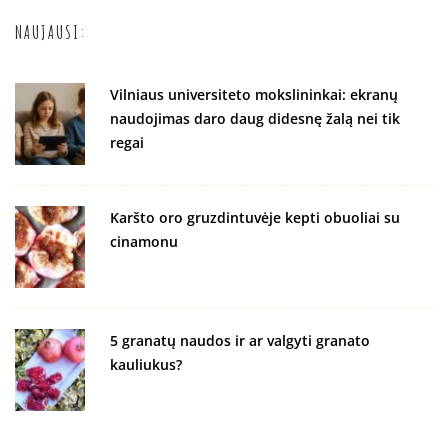
NAUJAUSI:
Vilniaus universiteto mokslininkai: ekranų
naudojimas daro daug didesnę žalą nei tik
regai
Karšto oro gruzdintuvėje kepti obuoliai su
cinamonu
5 granatų naudos ir ar valgyti granato
kauliukus?