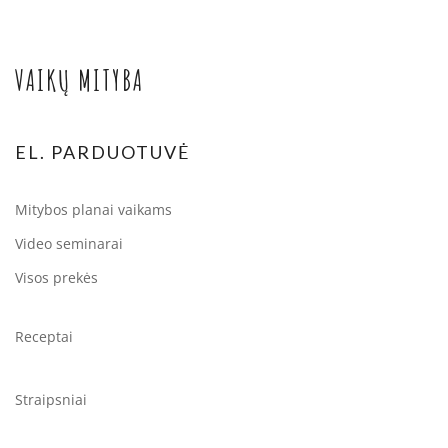
VAIKŲ MITYBA
EL. PARDUOTUVĖ
Mitybos planai vaikams
Video seminarai
Visos prekės
Receptai
Straipsniai