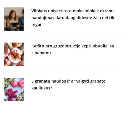
Vilniaus universiteto mokslininkai: ekranų
naudojimas daro daug didesnę žalą nei tik
regai
Karšto oro gruzdintuvėje kepti obuoliai su
cinamonu
5 granatų naudos ir ar valgyti granato
kauliukus?