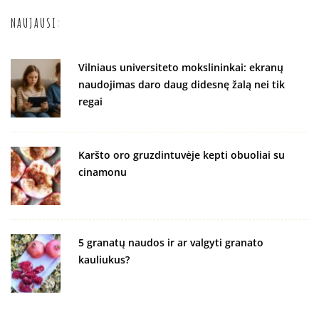
NAUJAUSI:
Vilniaus universiteto mokslininkai: ekranų
naudojimas daro daug didesnę žalą nei tik
regai
Karšto oro gruzdintuvėje kepti obuoliai su
cinamonu
5 granatų naudos ir ar valgyti granato
kauliukus?