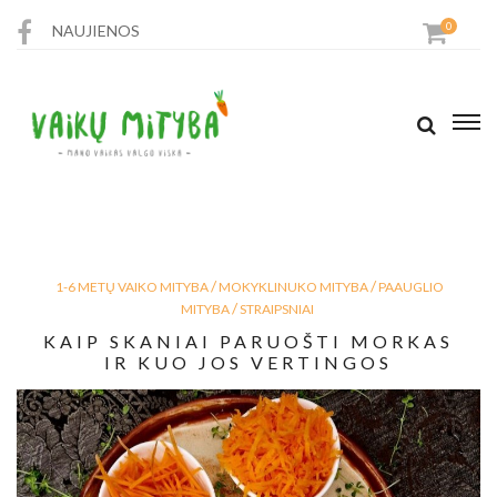
0
NAUJIENOS
PARDUOTUVĖ
RECEPTAI
STRAIPSNIAI
/
/
1-6 METŲ VAIKO MITYBA
MOKYKLINUKO MITYBA
PAAUGLIO
KONTAKTAI
/
MITYBA
STRAIPSNIAI
KAIP SKANIAI PARUOŠTI MORKAS
IR KUO JOS VERTINGOS