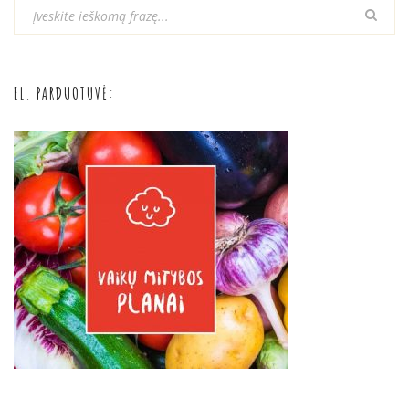
EL. PARDUOTUVĖ: