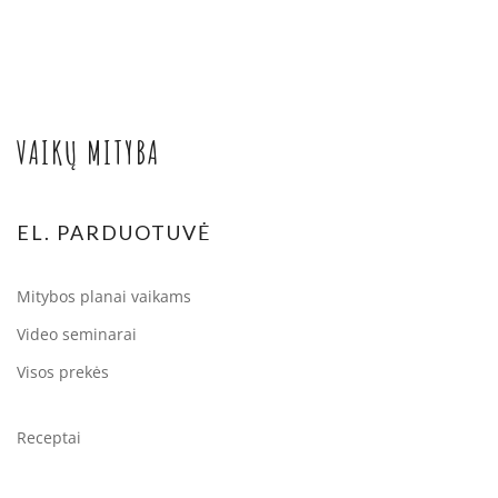
VAIKŲ MITYBA
EL. PARDUOTUVĖ
Mitybos planai vaikams
Video seminarai
Visos prekės
Receptai