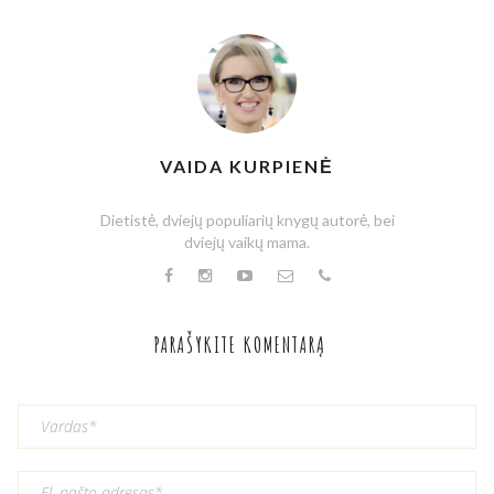
VAIDA KURPIENĖ
Dietistė, dviejų populiarių knygų autorė, bei
dviejų vaikų mama.
PARAŠYKITE KOMENTARĄ