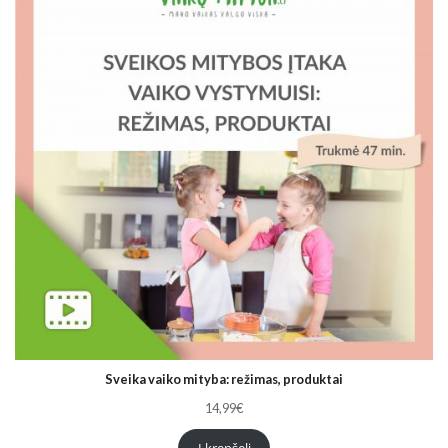
Sveika vaiko mityba: režimas, produktai
14,99
€