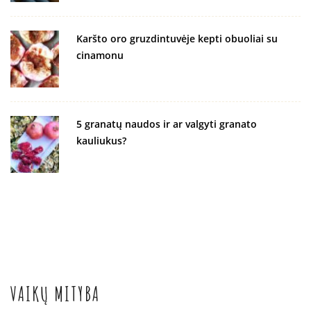
Karšto oro gruzdintuvėje kepti obuoliai su
cinamonu
5 granatų naudos ir ar valgyti granato
kauliukus?
VAIKŲ MITYBA