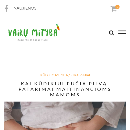
0
NAUJIENOS
PARDUOTUVĖ
RECEPTAI
STRAIPSNIAI
/
KŪDIKIO MITYBA
STRAIPSNIAI
KONTAKTAI
KAI KŪDIKIUI PUČIA PILVĄ.
PATARIMAI MAITINANČIOMS
MAMOMS