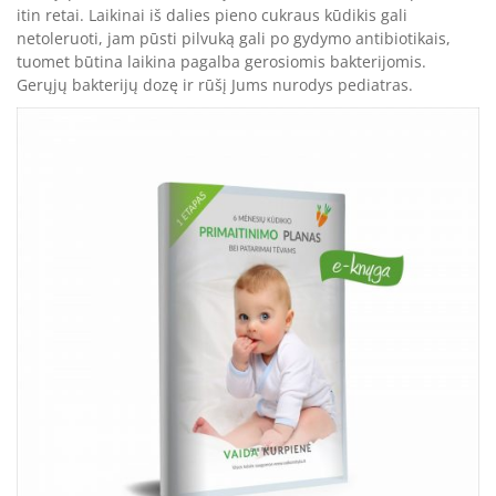
itin retai. Laikinai iš dalies pieno cukraus kūdikis gali
netoleruoti, jam pūsti pilvuką gali po gydymo antibiotikais,
tuomet būtina laikina pagalba gerosiomis bakterijomis.
Gerųjų bakterijų dozę ir rūšį Jums nurodys pediatras.