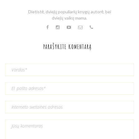
Dietistė, dviejų populiarių knygų autorė, bei
dviejų vaikų mama.
PARAŠYKITE KOMENTARĄ