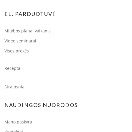
EL. PARDUOTUVĖ
Mitybos planai vaikams
Video seminarai
Visos prekės
Receptai
Straipsniai
NAUDINGOS NUORODOS
Mano paskyra
Kontaktai