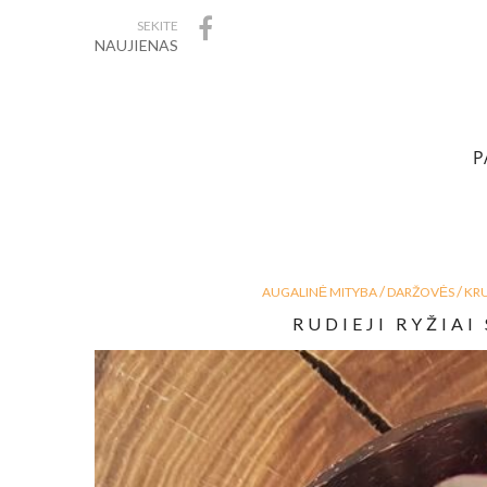
SEKITE
NAUJIENAS
P
/
/
AUGALINĖ MITYBA
DARŽOVĖS
KR
RUDIEJI RYŽIAI 