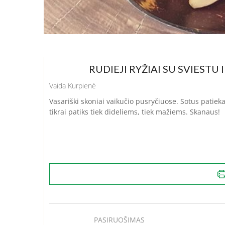
RUDIEJI RYŽIAI SU SVIESTU I
Vaida Kurpienė
Vasariški skoniai vaikučio pusryčiuose. Sotus patiek
tikrai patiks tiek dideliems, tiek mažiems. Skanaus!
PASIRUOŠIMAS