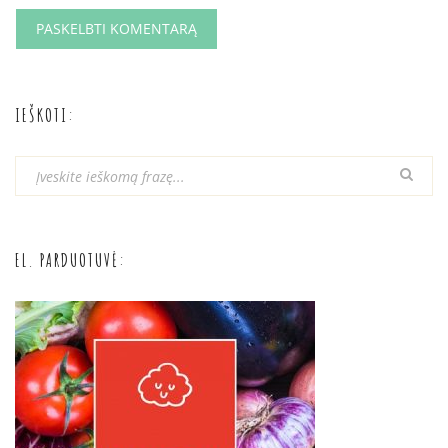
IEŠKOTI:
EL. PARDUOTUVĖ: