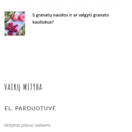
5 granatų naudos ir ar valgyti granato
kauliukus?
VAIKŲ MITYBA
EL. PARDUOTUVĖ
Mitybos planai vaikams