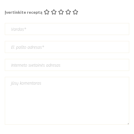
Įvertinkite receptą